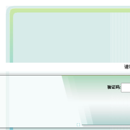
请
验证码: